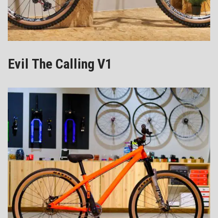
Evil The Calling V1