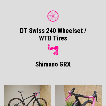
DT Swiss 240 Wheelset /
WTB Tires
Shimano GRX