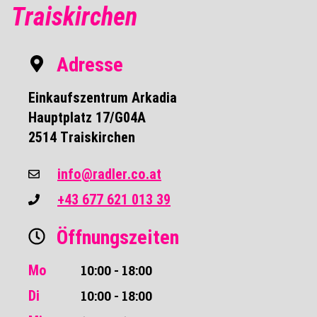
Traiskirchen
Adresse
Einkaufszentrum Arkadia
Hauptplatz 17/G04A
2514 Traiskirchen
info@radler.co.at
+43 677 621 013 39
Öffnungszeiten
Mo
10:00 - 18:00
Di
10:00 - 18:00